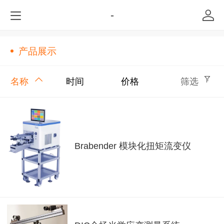
-
产品展示
名称
时间
价格
筛选
Brabender 模块化扭矩流变仪